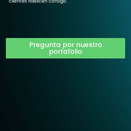
clientes fidelicen contigo.
Pregunta por nuestro
portafolio